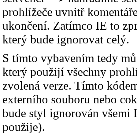
prohlížeče uvnitř komentáře 
ukončení. Zatímco IE to zp
který bude ignorovat celý.
S tímto vybavením tedy můž
který použijí všechny prohl
zvolená verze. Tímto kódem
externího souboru nebo coko
bude styl ignorován všemi I
použije).