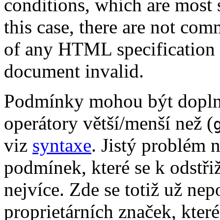
conditions, which are most s
this case, there are not com
of any HTML specification 
document invalid.
Podmínky mohou být dopln
operátory větší/menší než (
viz
syntaxe
. Jistý problém 
podmínek, které se k odstři
nejvíce. Zde se totiž už ne
proprietárních značek, kte