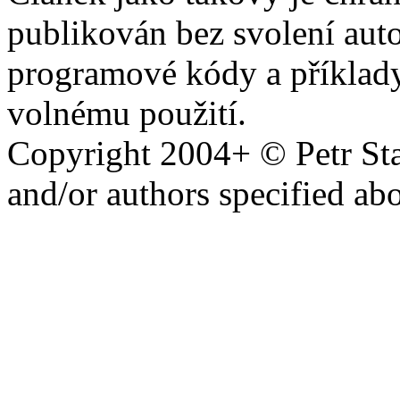
publikován bez svolení auto
programové kódy a příklady
volnému použití.
Copyright 2004+ © Petr Sta
and/or authors specified ab