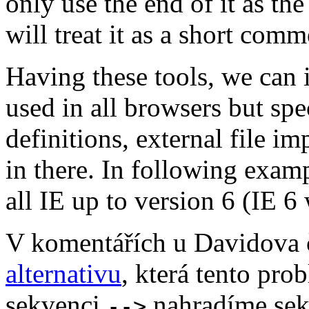
only use the end of it as t
will treat it as a short comm
Having these tools, we can i
used in all browsers but spe
definitions, external file i
in there. In following examp
all IE up to version 6 (IE 6 
V komentářích u Davidova 
alternativu
, která tento pro
sekvenci
nahradíme se
-->