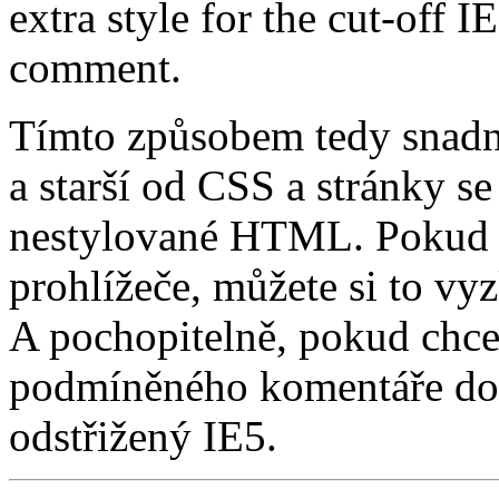
extra style for the cut-off 
comment.
Tímto způsobem tedy snadno
a starší od CSS a stránky se
nestylované HTML. Pokud m
prohlížeče, můžete si to vy
A pochopitelně, pokud chce
podmíněného komentáře dopl
odstřižený IE5.