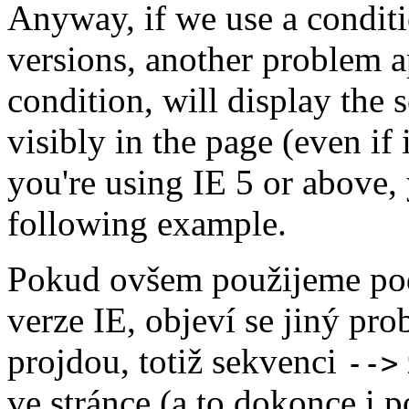
Anyway, if we use a conditi
versions, another problem ap
condition, will display the
visibly in the page (even if i
you're using IE 5 or above, 
following example.
Pokud ovšem použijeme pod
verze IE, objeví se jiný pr
projdou, totiž sekvenci
-->
ve stránce (a to dokonce i 