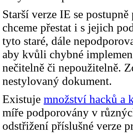
Starší verze IE se postupně 
chceme přestat i s jejich po
tyto staré, dále nepodporov
aby kvůli chybné implement
nečitelně či nepoužitelně. Z
nestylovaný dokument.
Existuje
množství hacků a 
míře podporovány v různých 
odstřižení příslušné verze 